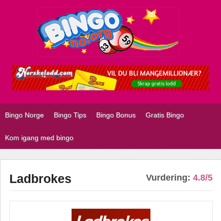
Bingo Norge
Bingo Tips
Bingo Bonus
Gratis Bingo
Kom igang med bingo
Ladbrokes
Vurdering:
4.8/5